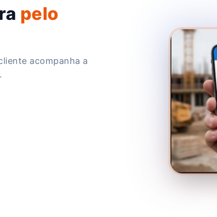
ra
pelo
 cliente acompanha a
.