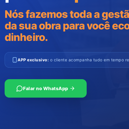
Nós fazemos toda a gestã
da sua obra para você ec
dinheiro.
APP exclusivo:
o cliente acompanha tudo em tempo real
Falar no WhatsApp