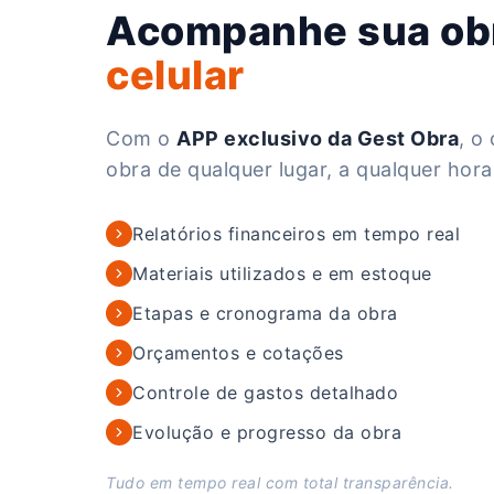
Acompanhe sua ob
celular
Com o
APP exclusivo da Gest Obra
, o
obra de qualquer lugar, a qualquer hora
Relatórios financeiros em tempo real
Materiais utilizados e em estoque
Etapas e cronograma da obra
Orçamentos e cotações
Controle de gastos detalhado
Evolução e progresso da obra
Tudo em tempo real com total transparência.