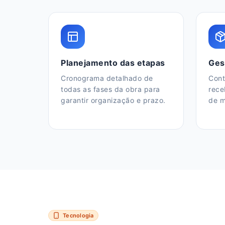
Planejamento das etapas
Ges
Cronograma detalhado de
Cont
todas as fases da obra para
rece
garantir organização e prazo.
de m
Tecnologia