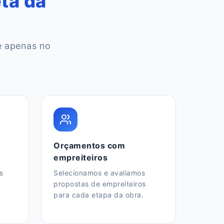
ta da
e apenas no
Orçamentos com
empreiteiros
s
Selecionamos e avaliamos
propostas de empreiteiros
para cada etapa da obra.