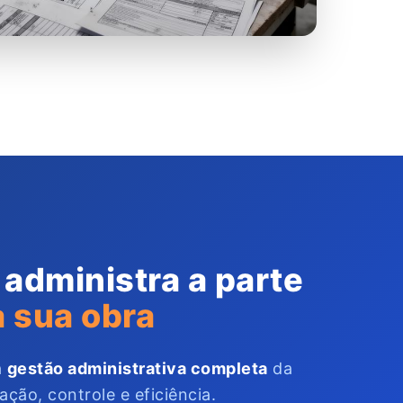
 administra a parte
 sua obra
a
gestão administrativa completa
da
ção, controle e eficiência.