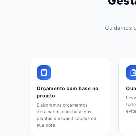
Gest
Cuidamos d
Orçamento com base no
Qua
projeto
Leva
todo
Elaboramos orçamentos
evit
detalhados com base nas
plantas e especificações da
sua obra.