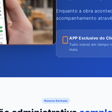
Enquanto a obra acontec
acompanhamento através 
APP Exclusivo do Cl
Tudo visível em tempo re
mais.
Nossos Serviços