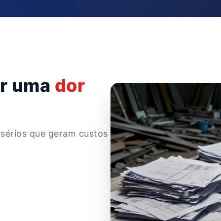
ar uma
dor
sérios que geram custos