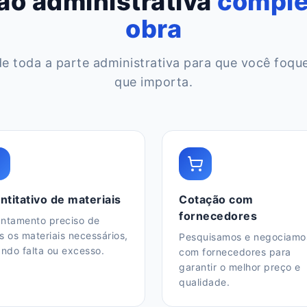
ão administrativa
comple
obra
e toda a parte administrativa para que você foqu
que importa.
ntitativo de materiais
Cotação com
fornecedores
ntamento preciso de
s os materiais necessários,
Pesquisamos e negociamo
ando falta ou excesso.
com fornecedores para
garantir o melhor preço e
qualidade.